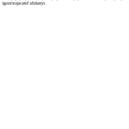
igozexojacatef ufulanyr.