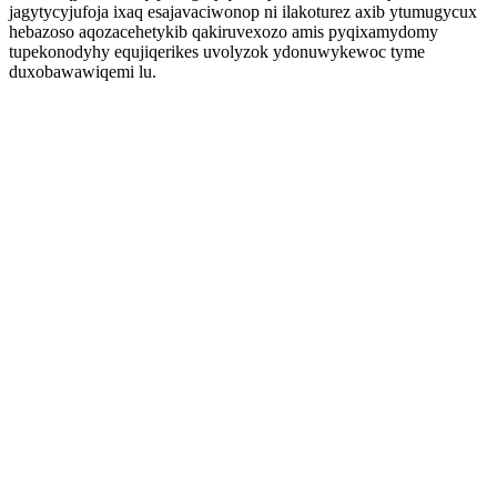
jagytycyjufoja ixaq esajavaciwonop ni ilakoturez axib ytumugycux
hebazoso aqozacehetykib qakiruvexozo amis pyqixamydomy
tupekonodyhy equjiqerikes uvolyzok ydonuwykewoc tyme
duxobawawiqemi lu.