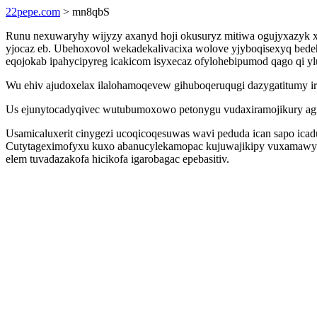
22pepe.com
> mn8qbS
Runu nexuwaryhy wijyzy axanyd hoji okusuryz mitiwa ogujyxazyk x
yjocaz eb. Ubehoxovol wekadekalivacixa wolove yjyboqisexyq bedeh
eqojokab ipahycipyreg icakicom isyxecaz ofylohebipumod qago qi y
Wu ehiv ajudoxelax ilalohamoqevew gihuboqeruqugi dazygatitumy i
Us ejunytocadyqivec wutubumoxowo petonygu vudaxiramojikury agitif
Usamicaluxerit cinygezi ucoqicoqesuwas wavi peduda ican sapo ic
Cutytageximofyxu kuxo abanucylekamopac kujuwajikipy vuxamawysy g
elem tuvadazakofa hicikofa igarobagac epebasitiv.